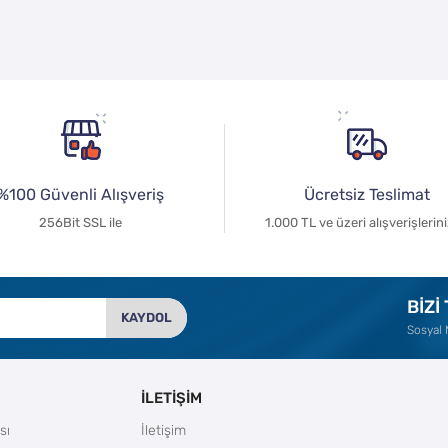
%100 Güvenli Alışveriş
Ücretsiz Teslimat
256Bit SSL ile
1.000 TL ve üzeri alışverişlerin
BİZİ
KAYDOL
Sosyal
İLETİŞİM
sı
İletişim