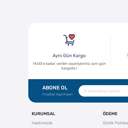
Aynı Gün Kargo
14:00'e kadar verilen siparişleriniz aynı gün
kargoda !
ABONE OL
Fırsatları kaçırmayın
KURUMSAL
ÖDEME
Hakkımızda
Gizlilik Politika